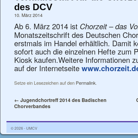
des DCV
10. März 2014
Ab 6. März 2014 ist
Chorzeit – das V
Monatszeitschrift des Deutschen Cho
erstmals im Handel erhältlich. Damit 
sofort auch die einzelnen Hefte zum 
Kiosk kaufen.Weitere Informationen zu
auf der Internetseite
www.chorzeit.d
Setze ein Lesezeichen auf den
Permalink
.
←
Jugendchortreff 2014 des Badischen
Chorverbandes
© 2026 - UMCV