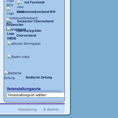
auf Facebook
Landesmusikverband BW
Deutscher Chorverband
Obermarkgräfler
Chorverband
Badische Zeitung
Veranstaltungsorte
Realisierung:
B. Buehrer