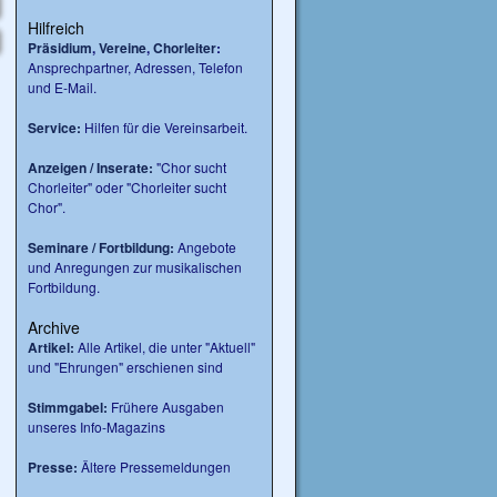
Hilfreich
Präsidium
,
Vereine
,
Chorleiter
:
Ansprechpartner, Adressen, Telefon
und E-Mail.
Service:
Hilfen für die Vereinsarbeit.
Anzeigen / Inserate:
"Chor sucht
Chorleiter" oder "Chorleiter sucht
Chor".
Seminare / Fortbildung:
Angebote
und Anregungen zur musikalischen
Fortbildung.
Archive
Artikel:
Alle Artikel, die unter "Aktuell"
und "Ehrungen" erschienen sind
Stimmgabel:
Frühere Ausgaben
unseres Info-Magazins
Presse:
Ältere Pressemeldungen