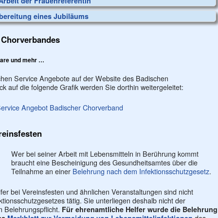
Arbeit der Frauenreferentin
bereitung eines Jubiläums
n Chorverbandes
lare und mehr …
ichen Service Angebote auf der Website des Badischen
 auf die folgende Grafik werden Sie dorthin weitergeleitet:
reinsfesten
Wer bei seiner Arbeit mit Lebensmitteln in Berührung kommt
braucht eine Bescheinigung des Gesundheitsamtes über die
Teilnahme an einer
Belehrung nach dem Infektionsschutzgesetz
.
fer bei Vereinsfesten und ähnlichen Veranstaltungen sind nicht
ionsschutzgesetzes tätig. Sie unterliegen deshalb nicht der
n Belehrungspflicht.
Für ehrenamtliche Helfer wurde die Belehrung
des