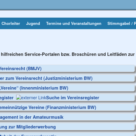
Chorleiter
Jugend
Termine und Veranstaltungen
Stimmgabel / 
 hilfreichen Service-Portalen bzw. Broschüren und Leitfäden zur
Vereinsrecht (BMJV)
r zum Vereinsrecht (Justizministerium BW)
„Vereine“ (Innenministerium BW)
egister
Suche im Vereinsregister
gemeinnützige Vereine (Finanzministerium BW)
agement in der Amateurmusik
tung zur Mitgliederwerbung