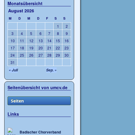
Monatsübersicht
August 2026
M
D
M
D
F
S
S
g
1
2
3
4
5
6
7
8
9
10
11
12
13
14
15
16
17
18
19
20
21
22
23
24
25
26
27
28
29
30
31
« Juli
Sep. »
Seitenübersicht von umcv.de
Seiten
Links
Badischer Chorverband