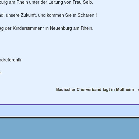
urg am Rhein unter der Leitung von Frau Seib.
nd, unsere Zukunft, und kommen Sie in Scharen !
Tag der Kinderstimmen“ in Neuenburg am Rhein.
ndreferentin
k
.
Badischer Chorverband tagt in Müllheim