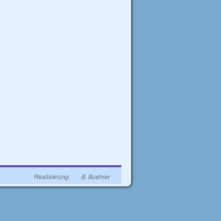
→
Realisierung:
B. Buehrer