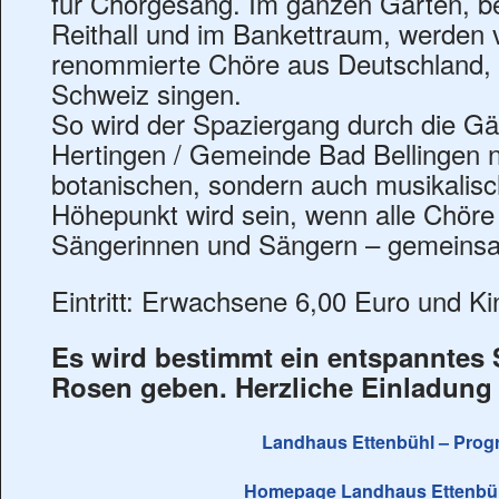
für Chorgesang. Im ganzen Garten, be
Reithall und im Bankettraum, werden v
renommierte Chöre aus Deutschland, 
Schweiz singen.
So wird der Spaziergang durch die Gä
Hertingen / Gemeinde Bad Bellingen n
botanischen, sondern auch musikalisc
Höhepunkt wird sein, wenn alle Chöre
Sängerinnen und Sängern – gemeinsa
Eintritt: Erwachsene 6,00 Euro und Ki
Es wird bestimmt ein entspanntes
Rosen geben. Herzliche Einladung 
Landhaus Ettenbühl – Pro
Homepage Landhaus Ettenbü