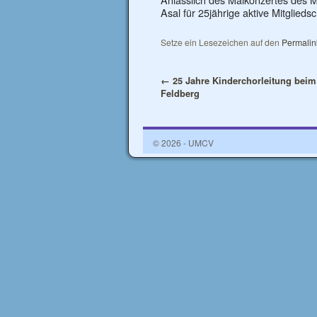
Asal für 25jährige aktive Mitgliedsc
Setze ein Lesezeichen auf den
Permalin
←
25 Jahre Kinderchorleitung bei
Feldberg
© 2026 - UMCV