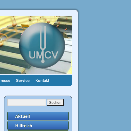
Presse
Service
Kontakt
→
Aktuell
Hilfreich