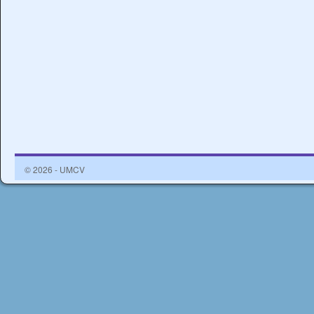
© 2026 - UMCV