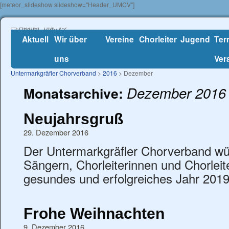
[meteor_slideshow slideshow="Header_UMCV"]
Aktuell
Wir über
Vereine
Chorleiter
Jugend
Ter
uns
Ver
Untermarkgräfler Chorverband
>
2016
> Dezember
Dezember 2016
Monatsarchive:
Neujahrsgruß
29. Dezember 2016
Der Untermarkgräfler Chorverband wü
Sängern, Chorleiterinnen und Chorleite
gesundes und erfolgreiches Jahr 2019
Frohe Weihnachten
9. Dezember 2016