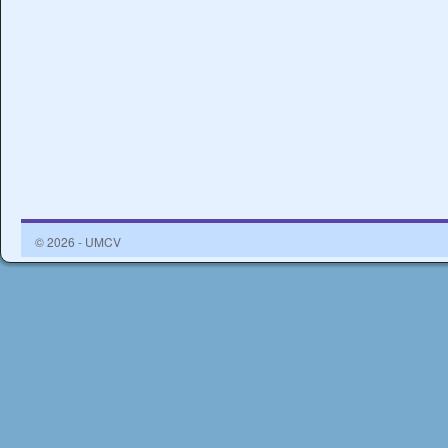
© 2026 - UMCV