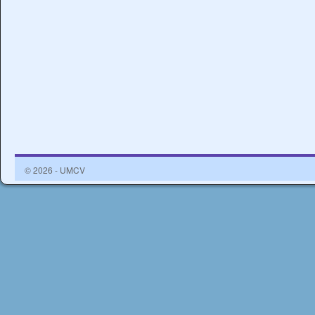
© 2026 - UMCV